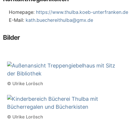
Homepage:
https://www.thulba.koeb-unterfranken.de
E-Mail:
kath.buechereithulba@gmx.de
Bilder
© Ulrike Lorösch
© Ulrike Lorösch