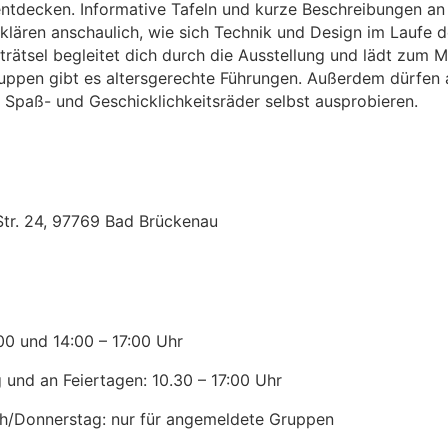
entdecken. Informative Tafeln und kurze Beschreibungen a
klären anschaulich, wie sich Technik und Design im Laufe d
rätsel begleitet dich durch die Ausstellung und lädt zum M
uppen gibt es altersgerechte Führungen. Außerdem dürfen 
paß- und Geschicklichkeitsräder selbst ausprobieren.
Str. 24, 97769 Bad Brückenau
n
:00 und 14:00 – 17:00 Uhr
und an Feiertagen: 10.30 – 17:00 Uhr
h/Donnerstag: nur für angemeldete Gruppen