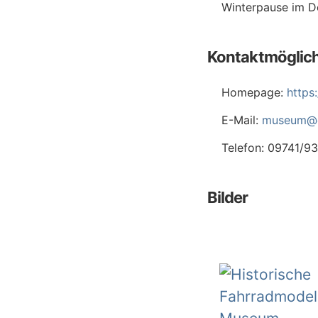
Winterpause im D
Kontaktmöglich
Homepage:
https
E-Mail:
museum@d
Telefon: 09741/9
Bilder