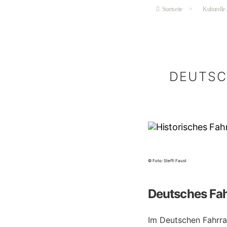
Startseite
>
Kulturelle
DEUTSC
© Foto: Steffi Faust
Deutsches Fa
Im Deutschen Fahrr