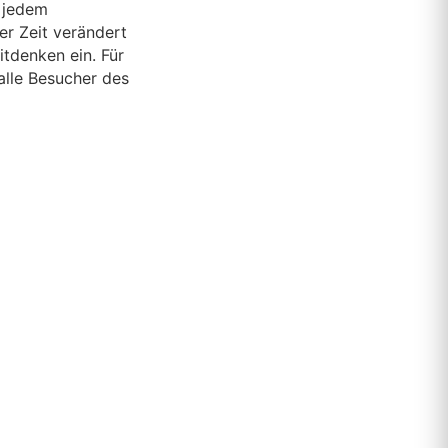
n jedem
er Zeit verändert
itdenken ein. Für
alle Besucher des