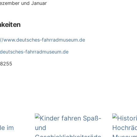
ezember und Januar
keiten
://www.deutsches-fahrradmuseum.de
eutsches-fahrradmuseum.de
38255