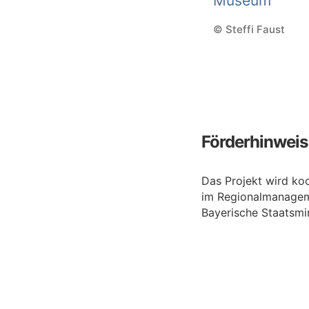
© Steffi Faust
Förderhinweis
Das Projekt wird k
im Regionalmanageme
Bayerische Staatsmin