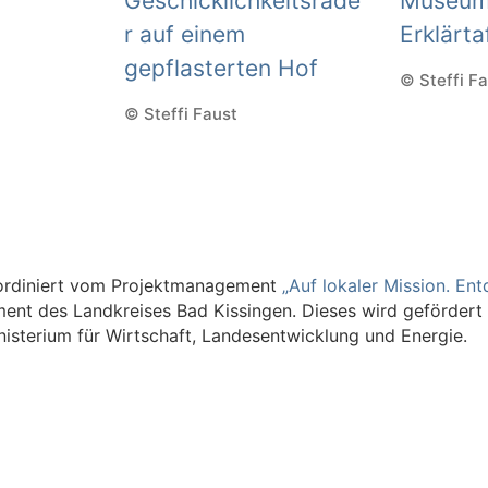
© Steffi F
© Steffi Faust
oordiniert vom Projektmanagement
„Auf lokaler Mission. En
nt des Landkreises Bad Kissingen. Dieses wird gefördert
isterium für Wirtschaft, Landesentwicklung und Energie.