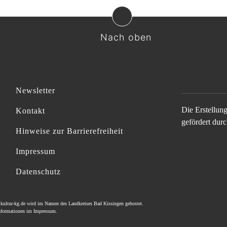
Nach oben
Newsletter
Die Erstellun
Kontakt
gefördert durc
Hinweise zur Barrierefreiheit
Impressum
Datenschutz
e
kultur-kg.de
wird im Namen des
Landkreises Bad Kissingen
gehostet.
Informationen im
Impressum
.