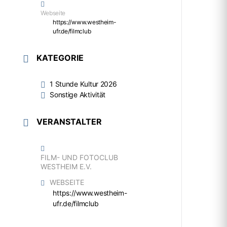
Webseite
https://www.westheim-
ufr.de/filmclub
KATEGORIE
1 Stunde Kultur 2026
Sonstige Aktivität
VERANSTALTER
FILM- UND FOTOCLUB
WESTHEIM E.V.
WEBSEITE
https://www.westheim-
ufr.de/filmclub