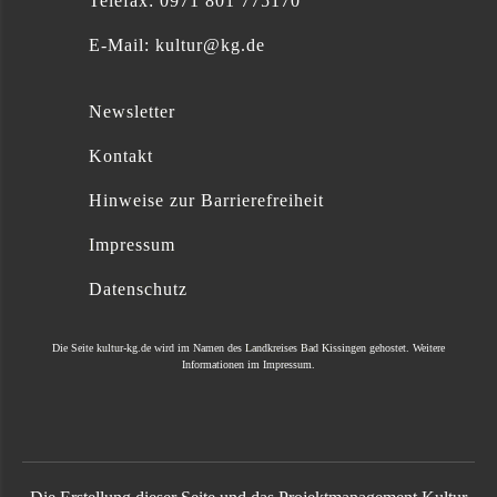
Telefax: 0971 801 775170
E-Mail:
kultur@kg.de
Newsletter
Kontakt
Hinweise zur Barrierefreiheit
Impressum
Datenschutz
Die Seite
kultur-kg.de
wird im Namen des
Landkreises Bad Kissingen
gehostet. Weitere
Informationen im
Impressum
.