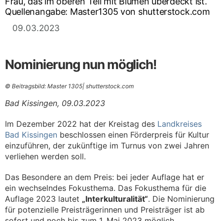
09.03.2023
Nominierung nun möglich!
© Beitragsbild: Master 1305| shutterstock.com
Bad Kissingen, 09.03.2023
Im Dezember 2022 hat der Kreistag des
Landkreises
Bad Kissingen
beschlossen einen Förderpreis für Kultur
einzuführen, der zukünftige im Turnus von zwei Jahren
verliehen werden soll.
Das Besondere an dem Preis: bei jeder Auflage hat er
ein wechselndes Fokusthema. Das Fokusthema für die
Auflage 2023 lautet
„Interkulturalität“
. Die Nominierung
für potenzielle Preisträgerinnen und Preisträger ist ab
sofort und noch bis zum 1. Mai 2023 möglich.