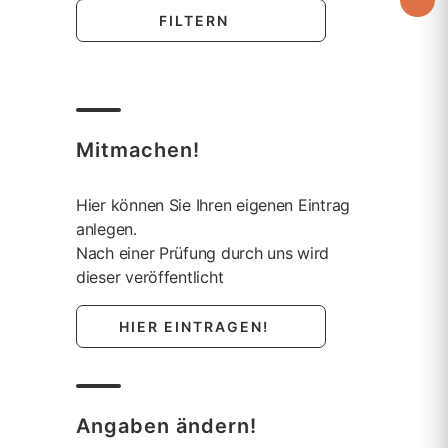
heder und
ffen, bei
 des
er Rhön.
 Landkreises
Mitmachen!
Hier können Sie Ihren eigenen Eintrag
anlegen.
Nach einer Prüfung durch uns wird
dieser veröffentlicht
HIER EINTRAGEN!
Angaben ändern!