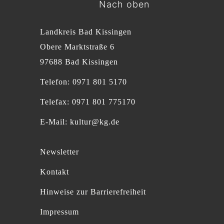
Nach oben
Landkreis Bad Kissingen
Obere Marktstraße 6
97688 Bad Kissingen
Telefon: 0971 801 5170
Telefax: 0971 801 775170
E-Mail:
kultur@kg.de
Newsletter
Kontakt
Hinweise zur Barrierefreiheit
Impressum