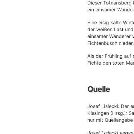
Dieser Totnansberg 
ein einsamer Wande
Eine eisig kalte Win
der weißen Last und
einsamer Wanderer wu
Fichtenbusch nieder,
Als der Frühling au
Fichte den toten Ma
Quelle
Josef Lisiecki: Der
Kissingen (Hrsg.): 
nur mit Quellangabe 
Josef Lisiecki verwe