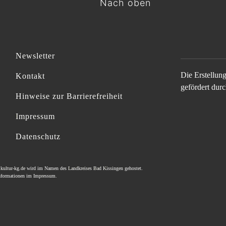
Nach oben
Newsletter
Die Erstellun
Kontakt
gefördert durc
Hinweise zur Barrierefreiheit
Impressum
Datenschutz
e
kultur-kg.de
wird im Namen des
Landkreises Bad Kissingen
gehostet.
Informationen im
Impressum
.