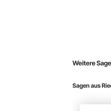
Weitere Sag
Sagen aus Ri