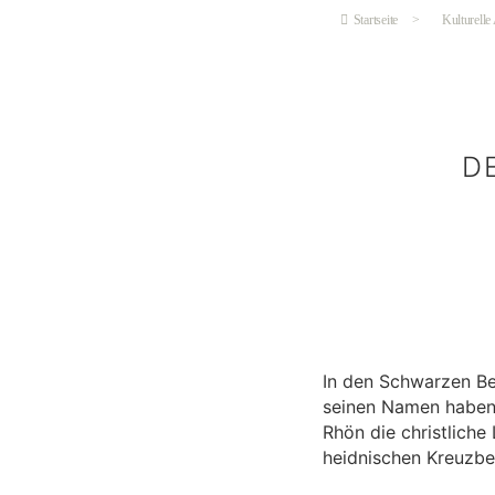
Startseite
>
Kulturelle
D
In den Schwarzen Be
seinen Namen haben 
Rhön die christliche
heidnischen Kreuzbe