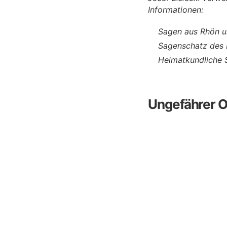
Informationen:
Sagen aus Rhön u
Sagenschatz des 
Heimatkundliche 
Ungefährer O