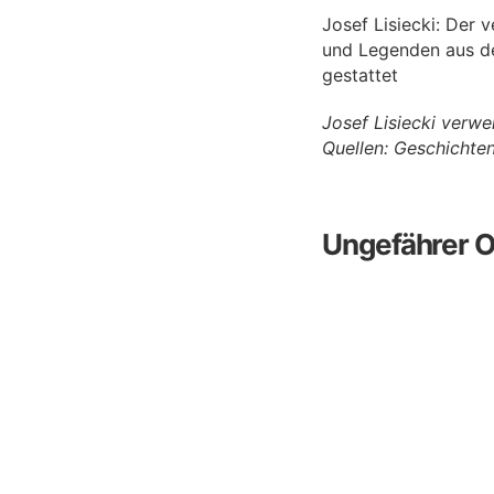
Josef Lisiecki: Der 
und Legenden aus de
gestattet
Josef Lisiecki verw
Quellen: Geschichte
Ungefährer O