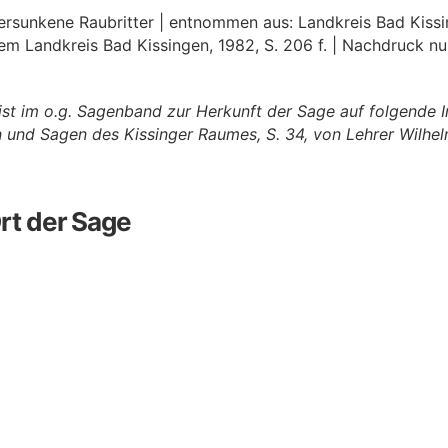
versunkene Raubritter | entnommen aus: Landkreis Bad Kissi
m Landkreis Bad Kissingen, 1982, S. 206 f. | Nachdruck nu
eist im o.g. Sagenband zur Herkunft der Sage auf folgende 
n und Sagen des Kissinger Raumes, S. 34, von Lehrer Wilhel
rt der Sage