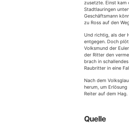
zusetzte. Einst kam
Stadtlauringen unter
Geschäftsmann könne
zu Ross auf den Weg
Und richtig, als der
entgegen. Doch plöt
Volksmund der Eulens
der Ritter den verme
brach in schallendes
Raubritter in eine Fa
Nach dem Volksglaub
herum, um Erlösung z
Reiter auf dem Hag.
Quelle