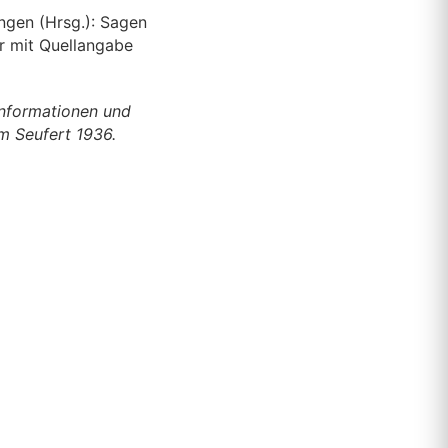
ngen (Hrsg.): Sagen
r mit Quellangabe
Informationen und
m Seufert 1936.