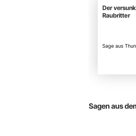
Der versun
Raubritter
Sage aus Thun
Sagen aus dem