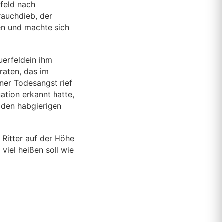
nfeld nach
rauchdieb, der
en und machte sich
uerfeldein ihm
raten, das im
ner Todesangst rief
ation erkannt hatte,
e den habgierigen
Ritter auf der Höhe
viel heißen soll wie