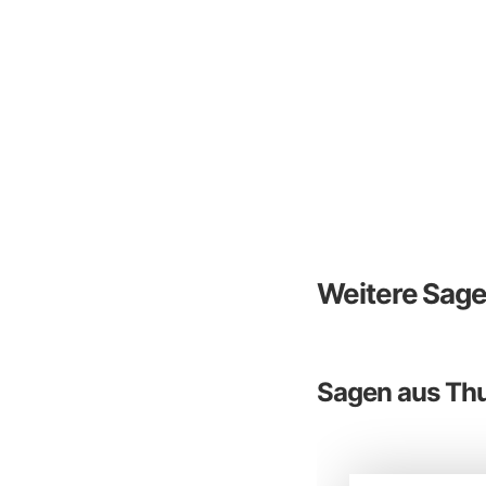
Weitere Sag
Sagen aus Th