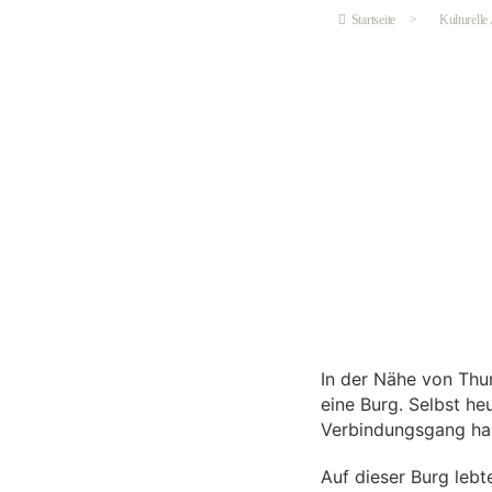
Startseite
>
Kulturelle
In der Nähe von Thun
eine Burg. Selbst he
Verbindungsgang ha
Auf dieser Burg leb