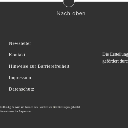
Nach oben
Newsletter
Die Erstellun
Kontakt
gefördert durc
Hinweise zur Barrierefreiheit
Impressum
Datenschutz
e
kultur-kg.de
wird im Namen des
Landkreises Bad Kissingen
gehostet.
Informationen im
Impressum
.