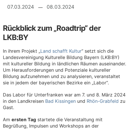
Kategorien
07.03.2024
08.03.2024
Rückblick zum „Roadtrip“ der
LKB:BY
In ihrem Projekt „
Land schafft Kultur
“ setzt sich die
Landesvereinigung Kulturelle Bildung Bayern (LKB:BY)
mit kultureller Bildung in ländlichen Räumen auseinander.
Um Herausforderungen und Potenziale kultureller
Bildung aufzunehmen und zu analysieren, veranstaltet
sie in jedem der bayerischen Bezirke ein „Labor“.
Das Labor für Unterfranken war am 7. und 8. März 2024
in den Landkreisen
Bad Kissingen
und
Rhön-Grabfeld
zu
Gast.
Am
ersten Tag
startete die Veranstaltung mit
Begrüßung, Impulsen und Workshops an der