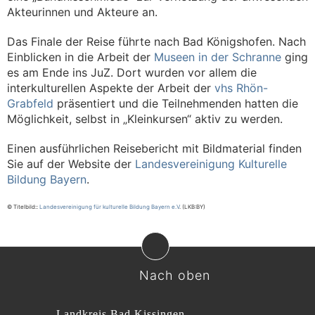
Akteurinnen und Akteure an.
Das Finale der Reise führte nach Bad Königshofen. Nach
Einblicken in die Arbeit der
Museen in der Schranne
ging
es am Ende ins JuZ. Dort wurden vor allem die
interkulturellen Aspekte der Arbeit der
vhs Rhön-
Grabfeld
präsentiert und die Teilnehmenden hatten die
Möglichkeit, selbst in „Kleinkursen“ aktiv zu werden.
Einen ausführlichen Reisebericht mit Bildmaterial finden
Sie auf der Website der
Landesvereinigung Kulturelle
Bildung Bayern
.
© Titelbild::
Landesvereinigung für kulturelle Bildung Bayern e.V
. (LKB:BY)
Nach oben
Landkreis Bad Kissingen