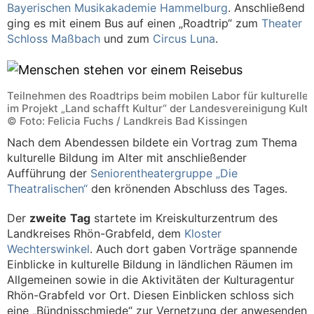
Bayerischen Musikakademie Hammelburg
. Anschließend
ging es mit einem Bus auf einen „Roadtrip“ zum
Theater
Schloss Maßbach
und zum
Circus Luna
.
Teilnehmen des Roadtrips beim mobilen Labor für kulturelle
im Projekt „Land schafft Kultur“ der Landesvereinigung Kult
© Foto: Felicia Fuchs / Landkreis Bad Kissingen
Nach dem Abendessen bildete ein Vortrag zum Thema
kulturelle Bildung im Alter mit anschließender
Aufführung der
Seniorentheatergruppe „Die
Theatralischen“
den krönenden Abschluss des Tages.
Der
zweite
Tag
startete im Kreiskulturzentrum des
Landkreises Rhön-Grabfeld, dem
Kloster
Wechterswinkel
. Auch dort gaben Vorträge spannende
Einblicke in kulturelle Bildung in ländlichen Räumen im
Allgemeinen sowie in die Aktivitäten der Kulturagentur
Rhön-Grabfeld vor Ort. Diesen Einblicken schloss sich
eine „Bündnisschmiede“ zur Vernetzung der anwesenden