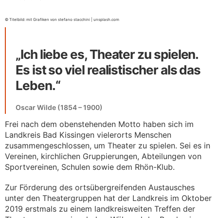
© Titelbild: mit Grafiken von stefano stacchini | unsplash.com
„Ich liebe es, Theater zu spielen.
Es ist so viel realistischer als das
Leben.“
Oscar Wilde (1854 – 1900)
Frei nach dem obenstehenden Motto haben sich im
Landkreis Bad Kissingen vielerorts Menschen
zusammengeschlossen, um Theater zu spielen. Sei es in
Vereinen, kirchlichen Gruppierungen, Abteilungen von
Sportvereinen, Schulen sowie dem Rhön-Klub.
Zur Förderung des ortsübergreifenden Austausches
unter den Theatergruppen hat der Landkreis im Oktober
2019 erstmals zu einem landkreisweiten Treffen der