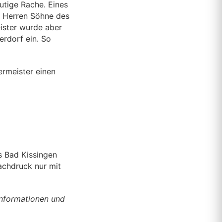
utige Rache. Eines
e Herren Söhne des
ister wurde aber
rdorf ein. So
ermeister einen
s Bad Kissingen
achdruck nur mit
Informationen und