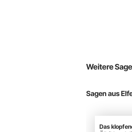
Weitere Sag
Sagen aus Elf
Das klopfe