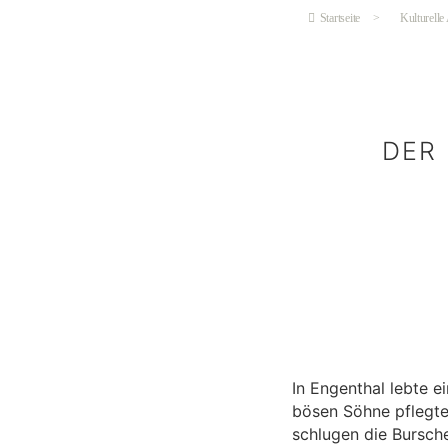
Startseite
>
Kulturelle
DER
In Engenthal lebte e
bösen Söhne pflegte
schlugen die Bursche