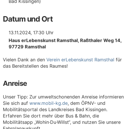
Bad Kissingen)
Datum und Ort
13.11.2024, 17:30 Uhr
Haus erLebenskunst Ramsthal, Raßthaler Weg 14,
97729 Ramsthal
Vielen Dank an den
Verein erLebenskunst Ramsthal
für
das Bereitstellen des Raumes!
Anreise
Unser Tipp: Zur umweltschonenden Anreise informieren
Sie sich auf
www.mobil-kg.de
, dem ÖPNV- und
Mobilitätsportal des Landkreises Bad Kissingen.
Erfahren Sie dort mehr über Bus & Bahn, die
Mobilitätsapp „Wohin·Du·Willst“, und nutzen Sie unsere
Fahrplanauskunft.