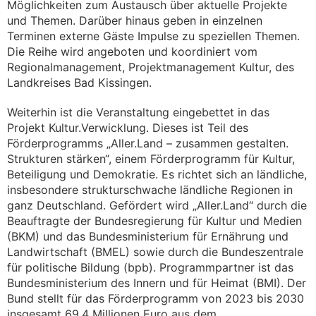
Möglichkeiten zum Austausch über aktuelle Projekte
und Themen. Darüber hinaus geben in einzelnen
Terminen externe Gäste Impulse zu speziellen Themen.
Die Reihe wird angeboten und koordiniert vom
Regionalmanagement, Projektmanagement Kultur, des
Landkreises Bad Kissingen.
Weiterhin ist die Veranstaltung eingebettet in das
Projekt Kultur.Verwicklung. Dieses ist Teil des
Förderprogramms „Aller.Land – zusammen gestalten.
Strukturen stärken“, einem Förderprogramm für Kultur,
Beteiligung und Demokratie. Es richtet sich an ländliche,
insbesondere strukturschwache ländliche Regionen in
ganz Deutschland. Gefördert wird „Aller.Land“ durch die
Beauftragte der Bundesregierung für Kultur und Medien
(BKM) und das Bundesministerium für Ernährung und
Landwirtschaft (BMEL) sowie durch die Bundeszentrale
für politische Bildung (bpb). Programmpartner ist das
Bundesministerium des Innern und für Heimat (BMI). Der
Bund stellt für das Förderprogramm von 2023 bis 2030
insgesamt 69,4 Millionen Euro aus dem