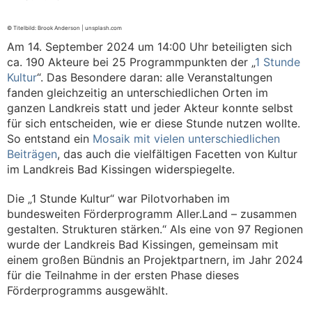
© Titelbild: Brook Anderson | unsplash.com
Am 14. September 2024 um 14:00 Uhr beteiligten sich
ca. 190 Akteure bei 25 Programmpunkten der „
1 Stunde
Kultur
“. Das Besondere daran: alle Veranstaltungen
fanden gleichzeitig an unterschiedlichen Orten im
ganzen Landkreis statt und jeder Akteur konnte selbst
für sich entscheiden, wie er diese Stunde nutzen wollte.
So entstand ein
Mosaik mit vielen unterschiedlichen
Beiträgen
, das auch die vielfältigen Facetten von Kultur
im Landkreis Bad Kissingen widerspiegelte.
Die „1 Stunde Kultur“ war Pilotvorhaben im
bundesweiten Förderprogramm Aller.Land – zusammen
gestalten. Strukturen stärken.“ Als eine von 97 Regionen
wurde der Landkreis Bad Kissingen, gemeinsam mit
einem großen Bündnis an Projektpartnern, im Jahr 2024
für die Teilnahme in der ersten Phase dieses
Förderprogramms ausgewählt.