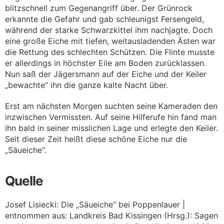
blitzschnell zum Gegenangriff über. Der Grünrock
erkannte die Gefahr und gab schleunigst Fersengeld,
während der starke Schwarzkittel ihm nachjagte. Doch
eine große Eiche mit tiefen, weitausladenden Ästen war
die Rettung des schlechten Schützen. Die Flinte musste
er allerdings in höchster Eile am Boden zurücklassen.
Nun saß der Jägersmann auf der Eiche und der Keiler
„bewachte“ ihn die ganze kalte Nacht über.
Erst am nächsten Morgen suchten seine Kameraden den
inzwischen Vermissten. Auf seine Hilferufe hin fand man
ihn bald in seiner misslichen Lage und erlegte den Keiler.
Seit dieser Zeit heißt diese schöne Eiche nur die
„Säueiche“.
Quelle
Josef Lisiecki: Die „Säueiche“ bei Poppenlauer |
entnommen aus: Landkreis Bad Kissingen (Hrsg.): Sagen