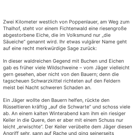
Zwei Kilometer westlich von Poppenlauer, am Weg zum
Thalhof, steht vor einem Fichtenwald eine riesengroße
abgestorbene Eiche, die im Volksmund nur „die
Säueiche“ genannt wird. Ihr etwas vulgärer Name geht
auf eine recht merkwürdige Sage zurück:
In dieser waldreichen Gegend mit Buchen und Eichen
gab es früher viele Wildschweine – vom Jäger vielleicht
gern gesehen, aber nicht von den Bauern; denn die
tagscheuen Schwarzkittel richteten auf den Feldern
meist bei Nacht schweren Schaden an.
Ein Jäger wollte den Bauern helfen, rückte den
Rüsseltieren kräftig „auf die Schwarte“ und schoss viele
ab. An einem kalten Winterabend kam ihm ein riesiger
Keiler in die Quere, den er aber mit einem Schuss nur
leicht „erwischte“. Der Keiler verübelte dem Jäger diesen
Angriff sehr, sann auf Rache und ging seinerseits