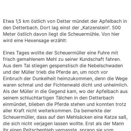
Etwa 1,5 km östlich von Detter mündet der Apfelbach in
den Detterbach. Dort lag einst der „Katzenstein“. 500
Meter östlich davon liegt die Scheuermühle. Von hier
wird eine Hexensage erzählt:
Eines Tages wollte der Scheuermüller eine Fuhre mit
frisch gemahlenem Mehl zu seiner Kundschaft fahren.
Aus dem Tal stiegen gespenstisch die Nebelschwaden
und der Müller trieb die Pferde an, um noch vor
Einbruch der Dunkelheit heimzukommen, denn die Wege
waren schmal und der Fichtenwald dicht und unheimlich.
Als der Müller in die Gegend kam, wo der Apfelbach aus
seinem schluchtartigen Tälchen in den Detterbach
einmündet, blieben die Pferde stehen und konnten trotz
aller Kraft nicht weiterkommen. Da bemerkte der
Scheuermüller, dass auf den Mehlsäcken eine Katze saß,
die sich nicht verjagen lassen wollte. Erst als der Mann
ihr einen Peitschenhieb verpasste, sprang sie vom