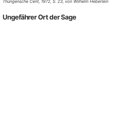
Thüngensche Cent, 1972, S. 23, von Wilhelm Heberlein
Ungefährer Ort der Sage