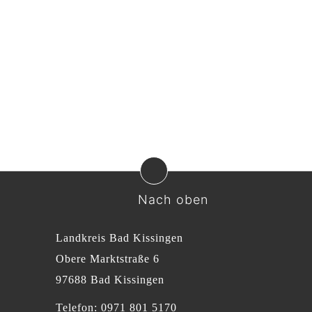
Nach oben
Landkreis Bad Kissingen
Obere Marktstraße 6
97688 Bad Kissingen
Telefon: 0971 801 5170