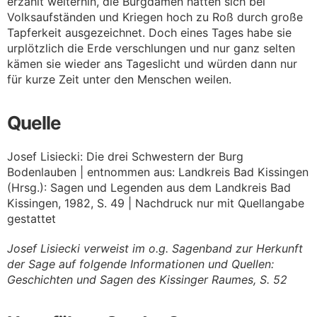
erzählt weiterhin, die Burgdamen hätten sich bei
Volksaufständen und Kriegen hoch zu Roß durch große
Tapferkeit ausgezeichnet. Doch eines Tages habe sie
urplötzlich die Erde verschlungen und nur ganz selten
kämen sie wieder ans Tageslicht und würden dann nur
für kurze Zeit unter den Menschen weilen.
Quelle
Josef Lisiecki: Die drei Schwestern der Burg
Bodenlauben | entnommen aus: Landkreis Bad Kissingen
(Hrsg.): Sagen und Legenden aus dem Landkreis Bad
Kissingen, 1982, S. 49 | Nachdruck nur mit Quellangabe
gestattet
Josef Lisiecki verweist im o.g. Sagenband zur Herkunft
der Sage auf folgende Informationen und Quellen:
Geschichten und Sagen des Kissinger Raumes, S. 52