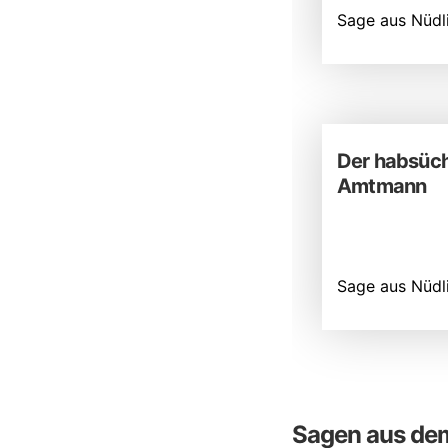
Sage aus Nüdl
Der habsüch
Amtmann
Sage aus Nüdl
Sagen aus dem