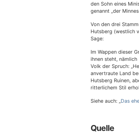
den Sohn eines Mini
genannt „der Minnes
Von den drei Stamms
Hutsberg (westlich 
Sage:
Im Wappen dieser Gr
ihnen steht, nämlic
Volk der Spruch: „He
anvertraute Land be
Hutsberg Ruinen, abe
ritterlichem Stil erh
Siehe auch: „
Das ehe
Quelle