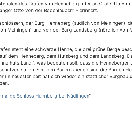
sterialen des Grafen von Henneberg oder an Graf Otto von
änger Otto von der Bodenlauben“ – erinnert.
chlössern, der Burg Henneberg (südlich von Meiningen), d
von Meiningen) und von der Burg Landsberg (nördlich von M
afen steht eine schwarze Henne, die drei grüne Berge besc
h auf dem Henneberg, dem Hutsberg und dem Landsberg. Da
nne huts Land!“, was bedeuten soll, dass die Henneberger 
schützen sollen. Seit den Bauernkriegen sind die Burgen H
r i n neuester Zeit hat sich wieder ein stattlicher Burgbau 
oben.
malige Schloss Huhnberg bei Nüdlingen
“