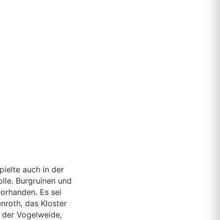
ielte auch in der
lle. Burgruinen und
orhanden. Es sei
nroth, das Kloster
n der Vogelweide,