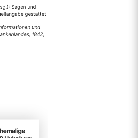
sg.): Sagen und
ellangabe gestattet
Informationen und
ankenlandes, 1842,
hemalige