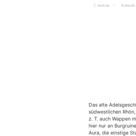
Startseite
>
Kulturelle
Das alte Adelsgesch
südwestlichen Rhön, 
z. T. auch Wappen m
hier nur an Burgruin
Aura, die einstige S