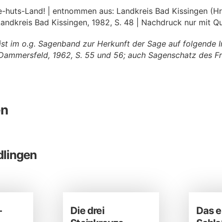
ne-huts-Land! | entnommen aus: Landkreis Bad Kissingen (Hr
ndkreis Bad Kissingen, 1982, S. 48 | Nachdruck nur mit Qu
eist im o.g. Sagenband zur Herkunft der Sage auf folgende 
Dammersfeld, 1962, S. 55 und 56; auch Sagenschatz des Fr
en
dlingen
-
Die drei
Das e