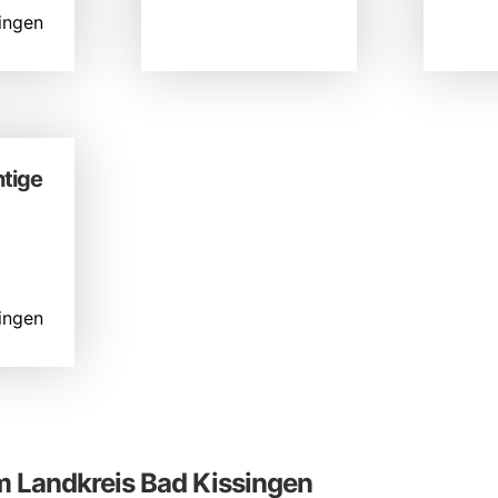
ingen
tige
ingen
 Landkreis Bad Kissingen