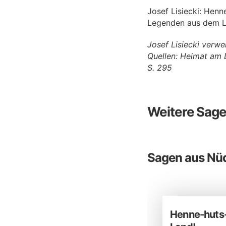
Josef Lisiecki: Hen
Legenden aus dem La
Josef Lisiecki verw
Quellen: Heimat am 
S. 295
Weitere Sag
Sagen aus Nü
Henne-huts