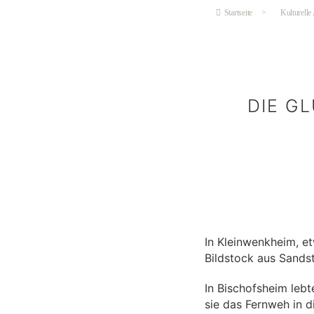
Startseite
>
Kulturelle
DIE G
In Kleinwenkheim, et
Bildstock aus Sands
In Bischofsheim lebt
sie das Fernweh in 