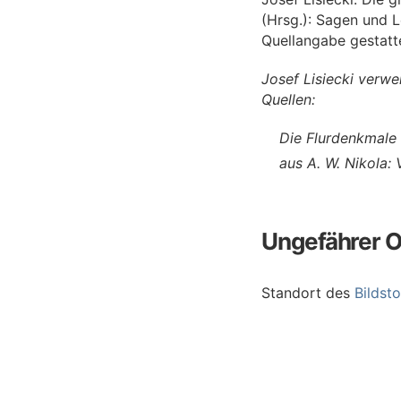
(Hrsg.): Sagen und L
Quellangabe gestatt
Josef Lisiecki verw
Quellen:
Die Flurdenkmale 
aus A. W. Nikola:
Ungefährer O
Standort des
Bildst