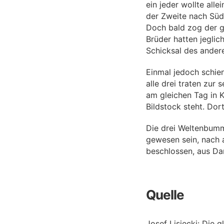
ein jeder wollte all
der Zweite nach Süde
Doch bald zog der gr
Brüder hatten jegli
Schicksal des ander
Einmal jedoch schie
alle drei traten zur 
am gleichen Tag in 
Bildstock steht. Dort
Die drei Weltenbumm
gewesen sein, nach a
beschlossen, aus Dan
Quelle
Josef Lisiecki: Die 