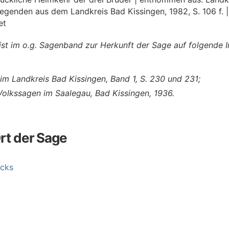
egenden aus dem Landkreis Bad Kissingen, 1982, S. 106 f. 
et
eist im o.g. Sagenband zur Herkunft der Sage auf folgende 
im Landkreis Bad Kissingen, Band 1, S. 230 und 231;
 Volkssagen im Saalegau, Bad Kissingen, 1936.
rt der Sage
ocks