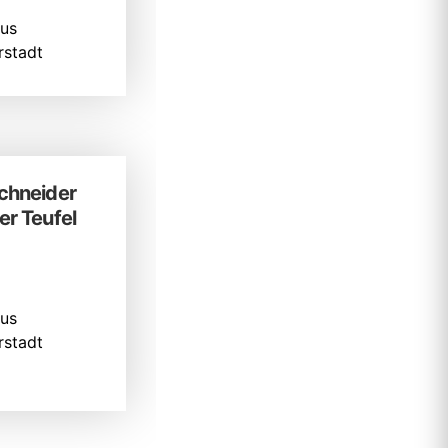
us
stadt
chneider
er Teufel
us
stadt