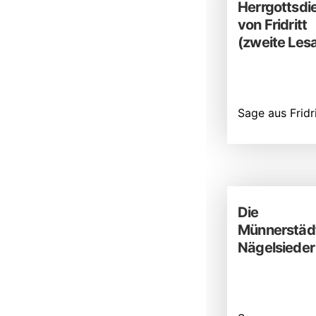
Herrgottsdi
von Fridritt
(zweite Lesa
Sage aus Fridri
Die
Münnerstäd
Nägelsieder