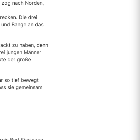
ne zog nach Norden,
recken. Die drei
t und Bange an das
packt zu haben, denn
drei jungen Männer
ute der große
r so tief bewegt
dass sie gemeinsam
reis Bad Kissingen