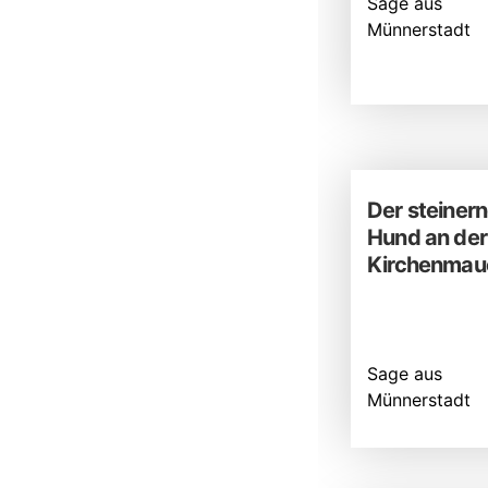
Sage aus
Münnerstadt
Der steiner
Hund an der
Kirchenmau
Sage aus
Münnerstadt