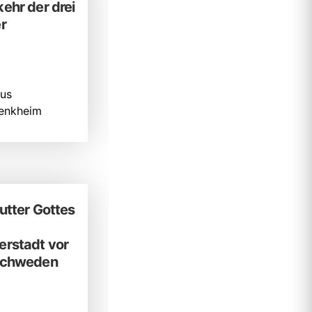
ehr der drei
r
us
enkheim
utter Gottes
rstadt vor
Schweden