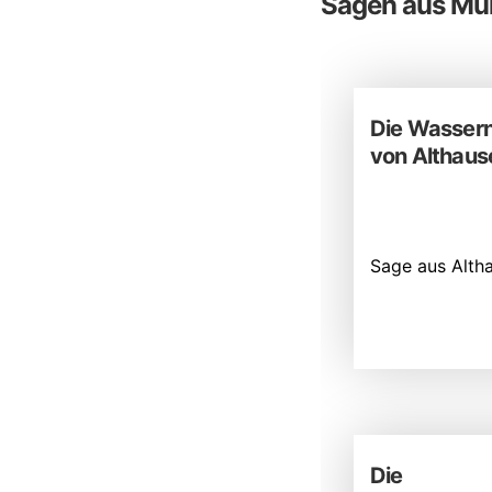
Sagen aus Mü
Die Wassern
von Althaus
Sage aus Alth
Die