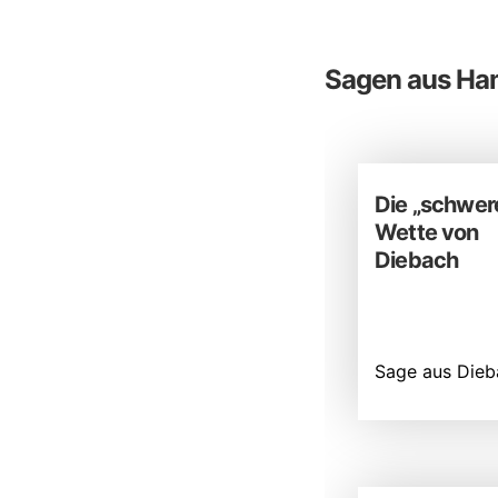
Sagen aus Ha
Die „schwer
Wette von
Diebach
Sage aus Dieb