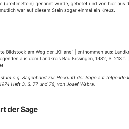
ä“ (breiter Stein) genannt wurde, gebetet und von hier aus d
mutlich war auf diesem Stein sogar einmal ein Kreuz.
alte Bildstock am Weg der „Kiliane“ | entnommen aus: Landk
egenden aus dem Landkreis Bad Kissingen, 1982, S. 213 f. 
et
eist im o.g. Sagenband zur Herkunft der Sage auf folgende 
1974 Heft 3, S. 77 und 78, von Josef Wabra.
rt der Sage