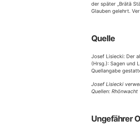
der später „Brätä St
Glauben gelehrt. Ver
Quelle
Josef Lisiecki: Der 
(Hrsg.): Sagen und L
Quellangabe gestatt
Josef Lisiecki verw
Quellen: Rhönwacht 
Ungefährer O