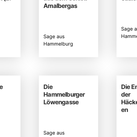
Amalbergas
Sage a
Hamme
Sage aus
Hammelburg
e
Die
Die E
Hammelburger
der
Löwengasse
Häcke
en
Sage aus