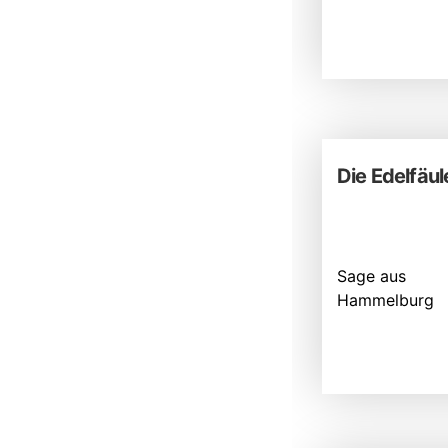
Die Edelfäul
Sage aus
Hammelburg