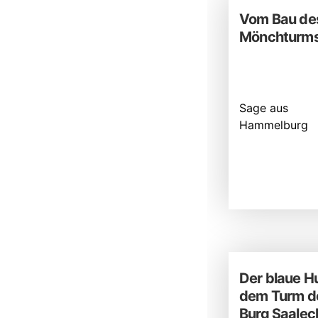
Vom Bau de
Mönchturm
Sage aus
Hammelburg
Der blaue Hu
dem Turm d
Burg Saaleck